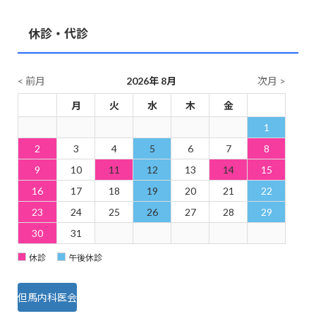
休診・代診
< 前月
2026年 8月
次月 >
日
月
火
水
木
金
土
1
2
3
4
5
6
7
8
9
10
11
12
13
14
15
16
17
18
19
20
21
22
23
24
25
26
27
28
29
30
31
休診
午後休診
但馬内科医会