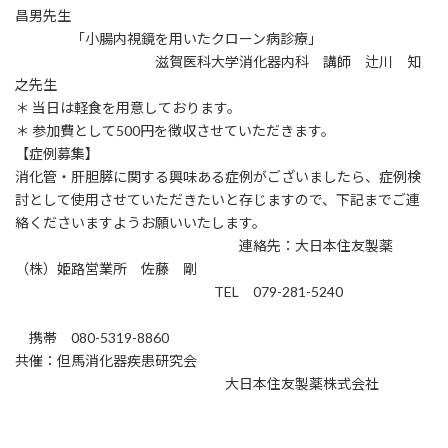
昌男先生
「小腸内視鏡を用いたクローン病診療」
滋賀医科大学消化器内科 講師 辻川 知
之先生
＊ 当日は軽食を用意しております。
＊ 参加費として500円を徴収させていただきます。
【症例募集】
消化管・肝胆膵に関する興味ある症例がございましたら、症例検
討として使用させていただきたいと存じますので、下記までご連
絡くださいますようお願いいたします。
連絡先：大日本住友製薬
（株）姫路営業所 佐藤 剛
TEL 079-281-5240
携帯 080-5319-8860
共催：但馬消化器疾患研究会
大日本住友製薬株式会社