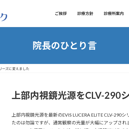
ご挨拶
診療方針
診療所案内
院長のひとり言
シリーズに変えました
上部内視鏡光源をCLV-29
上部内視鏡光源を最新のEVIS LUCERA ELITE CLV
たのは勿論ですが、通常観察の光量が大幅にアップされました。