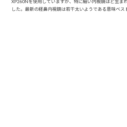
XP260Nを使用していますが、特に細い内視鏡ほど生
した。最新の経鼻内視鏡は若干太いようである意味ベス