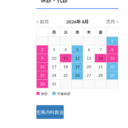
休診・代診
< 前月
2026年 8月
次月 >
日
月
火
水
木
金
土
1
2
3
4
5
6
7
8
9
10
11
12
13
14
15
16
17
18
19
20
21
22
23
24
25
26
27
28
29
30
31
休診
午後休診
但馬内科医会