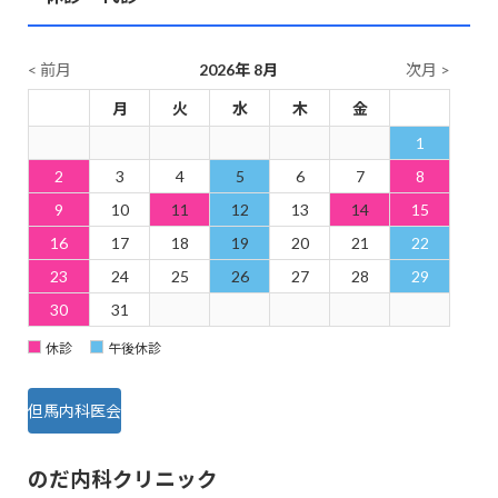
< 前月
2026年 8月
次月 >
日
月
火
水
木
金
土
1
2
3
4
5
6
7
8
9
10
11
12
13
14
15
16
17
18
19
20
21
22
23
24
25
26
27
28
29
30
31
休診
午後休診
但馬内科医会
のだ内科クリニック