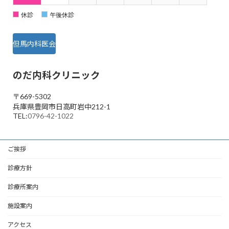
休診
午後休診
但馬内科医会
のだ内科クリニック
〒669-5302
兵庫県豊岡市日高町岩中212-1
TEL:
0796-42-1022
ご挨拶
診療方針
診療所案内
施設案内
アクセス