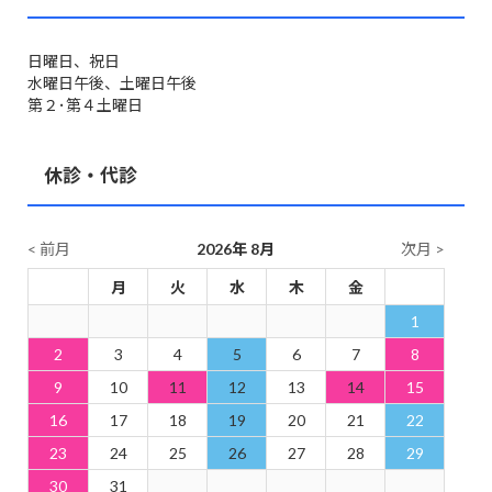
日曜日、祝日
水曜日午後、土曜日午後
第２･第４土曜日
休診・代診
< 前月
2026年 8月
次月 >
日
月
火
水
木
金
土
1
2
3
4
5
6
7
8
9
10
11
12
13
14
15
16
17
18
19
20
21
22
23
24
25
26
27
28
29
30
31