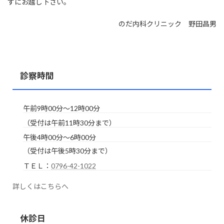
ずにお越し下さい。
のだ内科クリニック 野田昌男
診察時間
午前9時00分～12時00分
（受付は午前11時30分まで）
午後4時00分～6時00分
（受付は午後5時30分まで）
ＴＥＬ：
0796-42-1022
詳しくはこちらへ
休診日