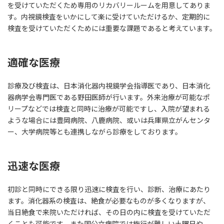
を受けていただくため専用のリカバリールームを用意してありま
す。内視鏡検査をいかにして楽に受けていただけるか、定期的に
検査を受けていただくためには重要な課題であると考えています。
適確な医療
診療及び検査は、日本消化器内視鏡学会指導医であり、日本消化
器病学会専門医である野田医師が行います。外来治療が可能なポ
リープなどでは検査と同時に治療が可能ですし、入院が望まれる
ような場合には豊岡病院、八鹿病院、或いは兵庫県立がんセンタ
ー、大学病院等とも連携しながら診療をしております。
迅速な医療
初診と同時にできる限り迅速に検査を行い、診断、治療にあたり
ます。消化器系の検査は、絶食が必要なものが多くなりますが、
当日絶食で来院いただければ、その日の内に検査を受けていただ
くことも可能です。また国公立病院では施行が難しい土曜日や、