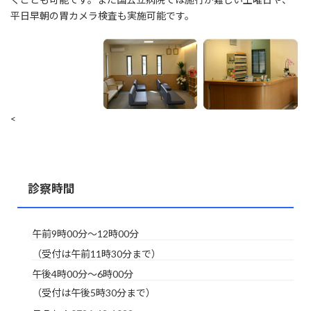
平日早朝の胃カメラ検査も実施可能です。
<
診察時間
午前9時00分～12時00分
（受付は午前11時30分まで）
午後4時00分～6時00分
（受付は午後5時30分まで）