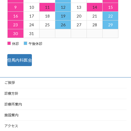
9
10
11
12
13
14
15
16
17
18
19
20
21
22
23
24
25
26
27
28
29
30
31
休診
午後休診
但馬内科医会
ご挨拶
診療方針
診療所案内
施設案内
アクセス