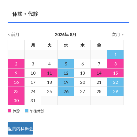
休診・代診
< 前月
2026年 8月
次月 >
日
月
火
水
木
金
土
1
2
3
4
5
6
7
8
9
10
11
12
13
14
15
16
17
18
19
20
21
22
23
24
25
26
27
28
29
30
31
休診
午後休診
但馬内科医会